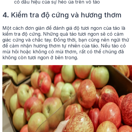
có dấu hiệu của sự héo úa trên vỏ táo
4.
Kiểm tra độ cứng và hương thơm
Một cách đơn giản để đánh giá độ tươi ngon của táo là
kiểm tra độ cứng. Những quả táo tươi ngon sẽ có cảm
giác cứng và chắc tay. Đồng thời, bạn cũng nên ngửi thử
để cảm nhận hương thơm tự nhiên của táo. Nếu táo có
mùi hôi hoặc không có mùi thơm, rất có thể chúng đã
không còn tươi ngon ở bên trong.