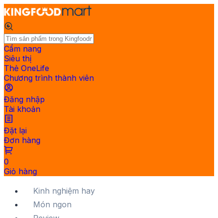
Cẩm nang
Siêu thị
Thẻ OneLife
Chương trình thành viên
Đăng nhập
Tài khoản
Đặt lại
Đơn hàng
0
Giỏ hàng
Kinh nghiệm hay
Món ngon