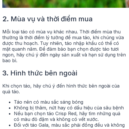
2.
Mùa vụ và thời điểm mua
Mỗi loại táo có mùa vụ khác nhau. Thời điểm mùa thu
thường là thời điểm lý tưởng để mua táo, khi chúng vừa
được thu hoạch. Tuy nhiên, táo nhập khẩu có thể có
mặt quanh năm. Để đảm bảo bạn chọn được táo tươi
ngon, hãy chú ý đến ngày sản xuất và hạn sử dụng trên
bao bì.
3.
Hình thức bên ngoài
Khi chọn táo, hãy chú ý đến hình thức bên ngoài của
quả táo.
Táo nên có màu sắc sáng bóng
Không bị thâm, nứt hay có dấu hiệu của sâu bệnh
Nếu bạn chọn táo Crisp Red, hãy tìm những quả
có màu đỏ đậm và không có vết xước.
Đối với táo Gala, màu sắc phải đồng đều và không