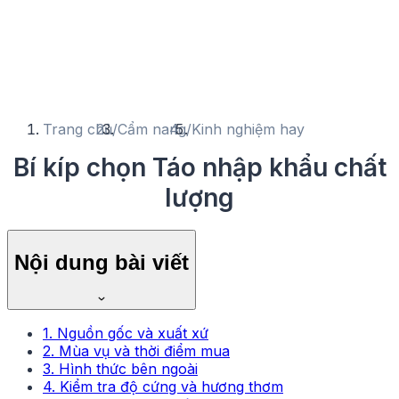
Trang chủ
/
Cẩm nang
/
Kinh nghiệm hay
Bí kíp chọn Táo nhập khẩu chất
lượng
Nội dung bài viết
1. Nguồn gốc và xuất xứ
2. Mùa vụ và thời điểm mua
3. Hình thức bên ngoài
4. Kiểm tra độ cứng và hương thơm