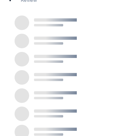
Review