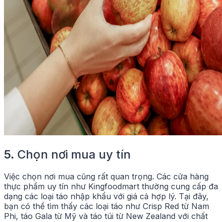
5.
Chọn nơi mua uy tín
Việc chọn nơi mua cũng rất quan trọng. Các cửa hàng
thực phẩm uy tín như Kingfoodmart thường cung cấp đa
dạng các loại táo nhập khẩu với giá cả hợp lý. Tại đây,
bạn có thể tìm thấy các loại táo như Crisp Red từ Nam
Phi, táo Gala từ Mỹ và táo túi từ New Zealand với chất