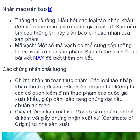
Nhãn mác trên bao
bì
Thông tin rõ ràng
: Hầu hết các loại táo nhập khẩu
đều có nhãn mác ghi rõ quốc gia xuất xứ. Bạn nên
tìm các thông tin này trên bao bì hoặc nhãn của
sản phẩm.
Mã vạch
: Một số mã vạch có thể cung cấp thông
tin về xuất xứ của sản phẩm. Bạn có thể tra cứu tại
bài viết
NÀY
để biết thêm chi tiết.
Các chứng nhận chất lượng
Chứng nhận an toàn thực phẩm
: Các loại táo nhập
khẩu thường đi kèm với chứng nhận chất lượng từ
các cơ quan kiểm định thực phẩm của quốc gia
xuất khẩu, giúp đảm bảo rằng chúng đạt tiêu
chuẩn an toàn.
Giấy chứng nhận xuất xứ
: Một số sản phẩm có thể
đi kèm với giấy chứng nhận xuất xứ (Certificate of
Origin) từ nhà sản xuất.