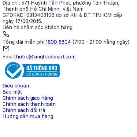
Địa chỉ:
571 Huỳnh Tấn Phát, phường Tân Thuận,
Thành phố Hồ Chí Minh, Việt Nam
GPĐKKD:
0313403198 do sở KH & ĐT TP.HCM cấp
ngày 17/08/2015.
Liên hệ chăm sóc khách hàng
Tổng đài miễn phí
:
1800 6804
(
7:00 - 21:00 hằng ngày
)
Email:
hotro@kingfoodmart.com
Điều khoản
Bảo mật
Chính sách giao hàng
Chính sách thanh toán
Chính sách đổi trả
Hướng dẫn mua hàng