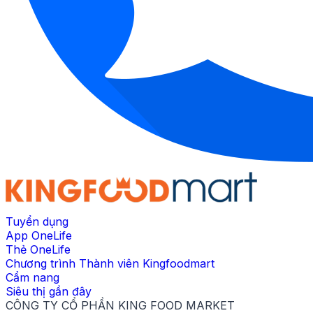
Tuyển dụng
App OneLife
Thẻ OneLife
Chương trình Thành viên Kingfoodmart
Cẩm nang
Siêu thị gần đây
CÔNG TY CỔ PHẦN KING FOOD MARKET