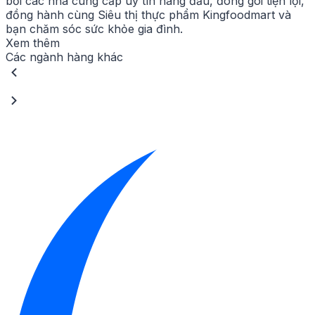
bởi các nhà cung cấp uy tín hàng đầu, đóng gói tiện lợi,
đồng hành cùng Siêu thị thực phẩm Kingfoodmart và
bạn chăm sóc sức khỏe gia đình.
Xem thêm
Các ngành hàng khác