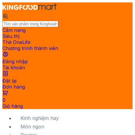
Cẩm nang
Siêu thị
Thẻ OneLife
Chương trình thành viên
Đăng nhập
Tài khoản
Đặt lại
Đơn hàng
0
Giỏ hàng
Kinh nghiệm hay
Món ngon