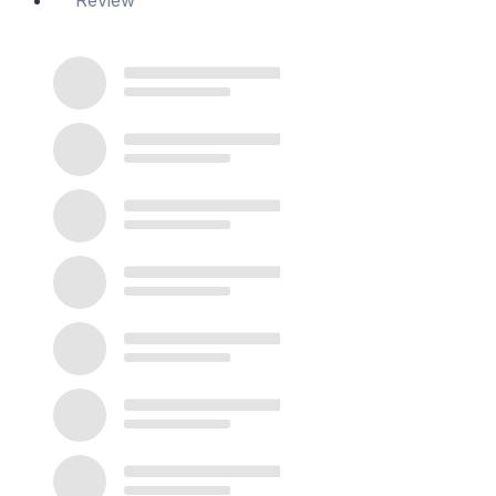
Review