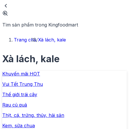
Tìm sản phẩm trong Kingfoodmart
Trang chủ
/
Xà lách, kale
Xà lách, kale
Khuyến mãi HOT
Vui Tết Trung Thu
Thế giới trái cây
Rau củ quả
Thịt, cá, trứng, thủy, hải sản
Kem, sữa chua