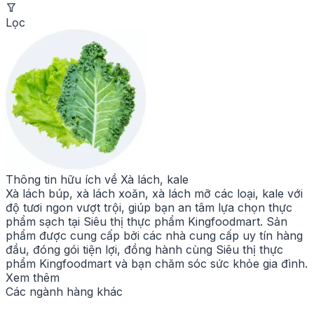
Lọc
Thông tin hữu ích về
Xà lách, kale
Xà lách búp, xà lách xoăn, xà lách mỡ các loại, kale với
độ tươi ngon vượt trội, giúp bạn an tâm lựa chọn thực
phẩm sạch tại Siêu thị thực phẩm Kingfoodmart. Sản
phẩm được cung cấp bởi các nhà cung cấp uy tín hàng
đầu, đóng gói tiện lợi, đồng hành cùng Siêu thị thực
phẩm Kingfoodmart và bạn chăm sóc sức khỏe gia đình.
Xem thêm
Các ngành hàng khác