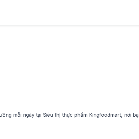
ỡng mỗi ngày tại Siêu thị thực phẩm Kingfoodmart, nơi bạn 