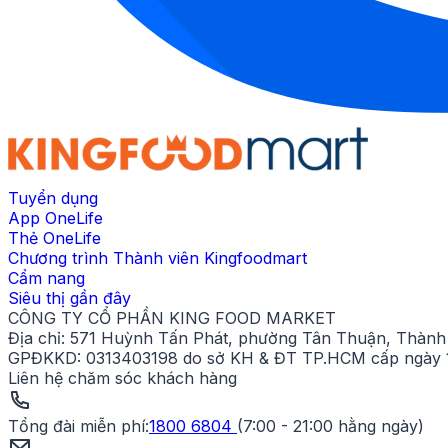
Tuyển dụng
App OneLife
Thẻ OneLife
Chương trình Thành viên Kingfoodmart
Cẩm nang
Siêu thị gần đây
CÔNG TY CỔ PHẦN KING FOOD MARKET
Địa chỉ:
571 Huỳnh Tấn Phát, phường Tân Thuận, Thành 
GPĐKKD:
0313403198 do sở KH & ĐT TP.HCM cấp ngày 1
Liên hệ chăm sóc khách hàng
Tổng đài miễn phí
:
1800 6804
(
7:00 - 21:00 hằng ngày
)