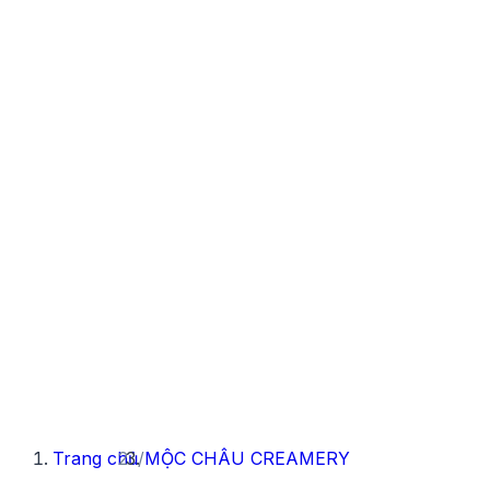
Trang chủ
/
MỘC CHÂU CREAMERY