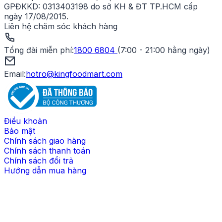
GPĐKKD:
0313403198 do sở KH & ĐT TP.HCM cấp
ngày 17/08/2015.
Liên hệ chăm sóc khách hàng
Tổng đài miễn phí
:
1800 6804
(
7:00 - 21:00 hằng ngày
)
Email:
hotro@kingfoodmart.com
Điều khoản
Bảo mật
Chính sách giao hàng
Chính sách thanh toán
Chính sách đổi trả
Hướng dẫn mua hàng