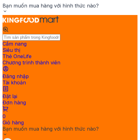
Bạn muốn mua hàng với hình thức nào?
Cẩm nang
Siêu thị
Thẻ OneLife
Chương trình thành viên
Đăng nhập
Tài khoản
Đặt lại
Đơn hàng
0
Giỏ hàng
Bạn muốn mua hàng với hình thức nào?