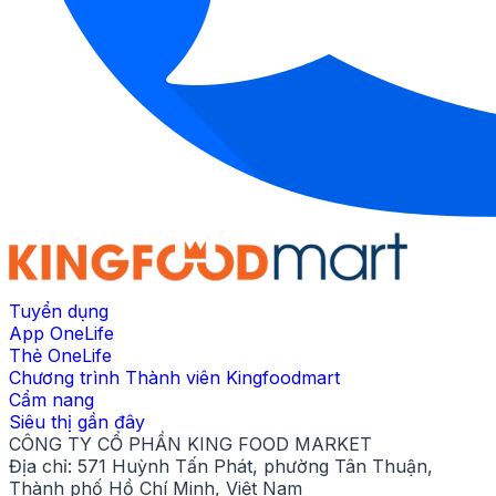
Tuyển dụng
App OneLife
Thẻ OneLife
Chương trình Thành viên Kingfoodmart
Cẩm nang
Siêu thị gần đây
CÔNG TY CỔ PHẦN KING FOOD MARKET
Địa chỉ:
571 Huỳnh Tấn Phát, phường Tân Thuận,
Thành phố Hồ Chí Minh, Việt Nam