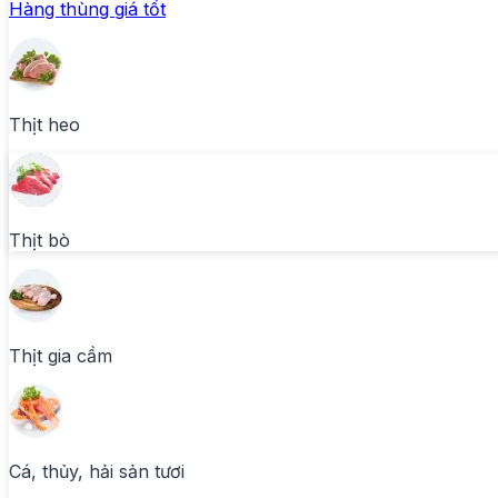
Hàng thùng giá tốt
Thịt heo
Thịt bò
Thịt gia cầm
Cá, thủy, hải sản tươi