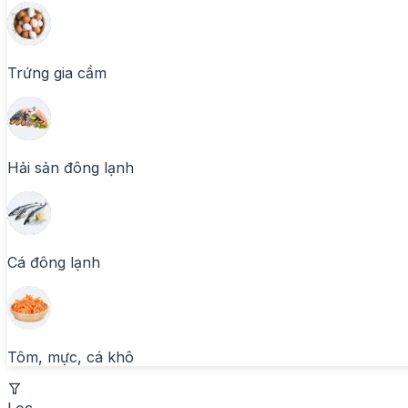
Trứng gia cầm
Hải sản đông lạnh
Cá đông lạnh
Tôm, mực, cá khô
Lọc