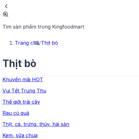
Tìm sản phẩm trong Kingfoodmart
Trang chủ
/
Thịt bò
Thịt bò
Khuyến mãi HOT
Vui Tết Trung Thu
Thế giới trái cây
Rau củ quả
Thịt, cá, trứng, thủy, hải sản
Kem, sữa chua