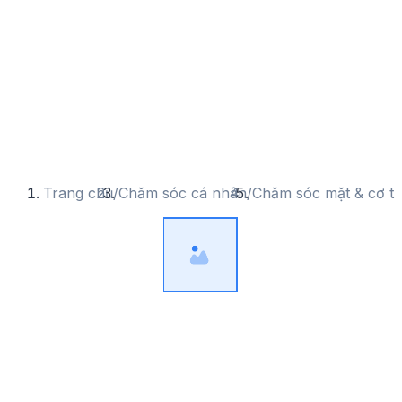
Trang chủ
/
Chăm sóc cá nhân
/
Chăm sóc mặt & cơ t