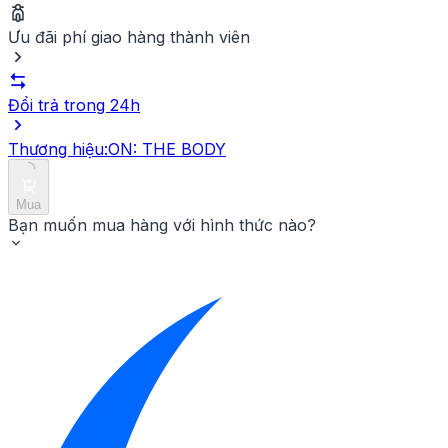
nhẹ nhàng trong vài phút rồi tắm sạch lại với nước.
Ưu đãi phí giao hàng thành viên
Đổi trả trong 24h
Thương hiệu:
ON: THE BODY
Mua
Bạn muốn mua hàng với hình thức nào?