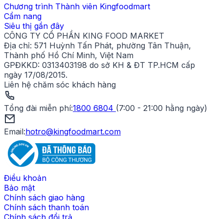
Chương trình Thành viên Kingfoodmart
Cẩm nang
Siêu thị gần đây
CÔNG TY CỔ PHẦN KING FOOD MARKET
Địa chỉ:
571 Huỳnh Tấn Phát, phường Tân Thuận,
Thành phố Hồ Chí Minh, Việt Nam
GPĐKKD:
0313403198 do sở KH & ĐT TP.HCM cấp
ngày 17/08/2015.
Liên hệ chăm sóc khách hàng
Tổng đài miễn phí
:
1800 6804
(
7:00 - 21:00 hằng ngày
)
Email:
hotro@kingfoodmart.com
Điều khoản
Bảo mật
Chính sách giao hàng
Chính sách thanh toán
Chính sách đổi trả