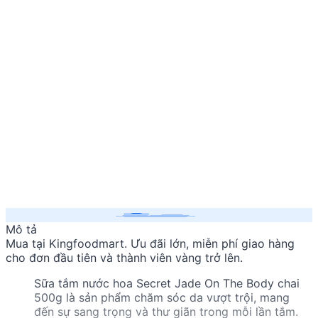
Mô tả
Mua
tại Kingfoodmart. Ưu đãi lớn, miễn phí giao hàng
cho đơn đầu tiên và thành viên vàng trở lên.
Sữa tắm nước hoa Secret Jade On The Body chai
500g là sản phẩm chăm sóc da vượt trội, mang
đến sự sang trọng và thư giãn trong mỗi lần tắm.