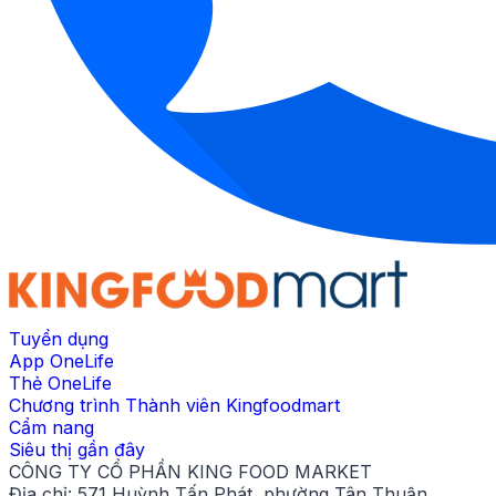
Tuyển dụng
App OneLife
Thẻ OneLife
Chương trình Thành viên Kingfoodmart
Cẩm nang
Siêu thị gần đây
CÔNG TY CỔ PHẦN KING FOOD MARKET
Địa chỉ:
571 Huỳnh Tấn Phát, phường Tân Thuận,