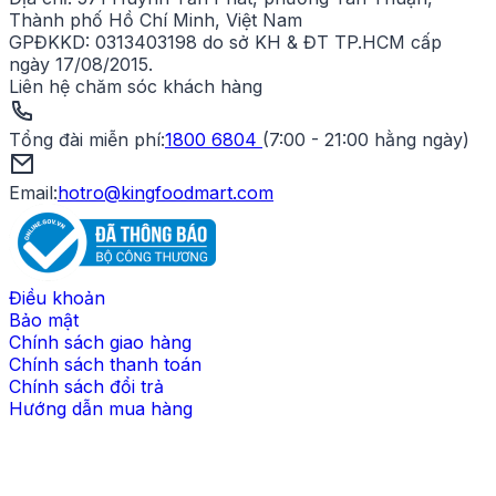
Thành phố Hồ Chí Minh, Việt Nam
GPĐKKD:
0313403198 do sở KH & ĐT TP.HCM cấp
ngày 17/08/2015.
Liên hệ chăm sóc khách hàng
Tổng đài miễn phí
:
1800 6804
(
7:00 - 21:00 hằng ngày
)
Email:
hotro@kingfoodmart.com
Điều khoản
Bảo mật
Chính sách giao hàng
Chính sách thanh toán
Chính sách đổi trả
Hướng dẫn mua hàng