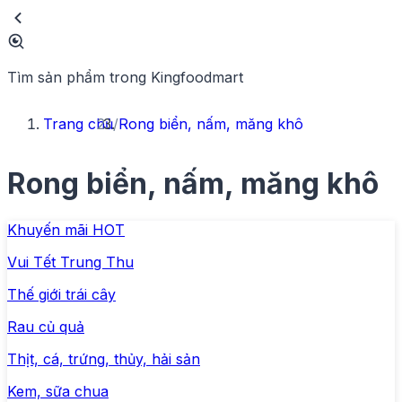
Tìm sản phẩm trong Kingfoodmart
Trang chủ
/
Rong biển, nấm, măng khô
Rong biển, nấm, măng khô
Khuyến mãi HOT
Vui Tết Trung Thu
Thế giới trái cây
Rau củ quả
Thịt, cá, trứng, thủy, hải sản
Kem, sữa chua