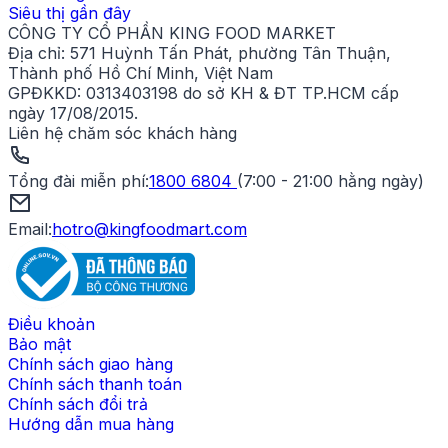
Siêu thị gần đây
CÔNG TY CỔ PHẦN KING FOOD MARKET
Địa chỉ:
571 Huỳnh Tấn Phát, phường Tân Thuận,
Thành phố Hồ Chí Minh, Việt Nam
GPĐKKD:
0313403198 do sở KH & ĐT TP.HCM cấp
ngày 17/08/2015.
Liên hệ chăm sóc khách hàng
Tổng đài miễn phí
:
1800 6804
(
7:00 - 21:00 hằng ngày
)
Email:
hotro@kingfoodmart.com
Điều khoản
Bảo mật
Chính sách giao hàng
Chính sách thanh toán
Chính sách đổi trả
Hướng dẫn mua hàng