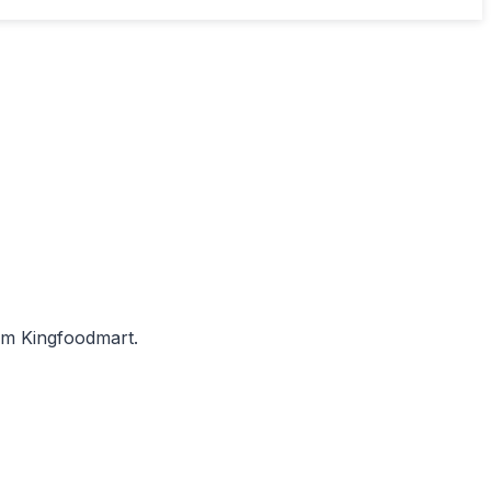
hẩm Kingfoodmart.