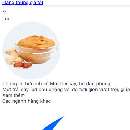
Hàng thùng giá tốt
Lọc
Thông tin hữu ích về
Mứt trái cây, bơ đậu phộng
Mứt trái cây, bơ đậu phộng với độ tươi giòn vượt trội, g
Xem thêm
Các ngành hàng khác