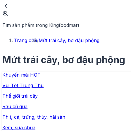
Tìm sản phẩm trong Kingfoodmart
Trang chủ
/
Mứt trái cây, bơ đậu phộng
Mứt trái cây, bơ đậu phộng
Khuyến mãi HOT
Vui Tết Trung Thu
Thế giới trái cây
Rau củ quả
Thịt, cá, trứng, thủy, hải sản
Kem, sữa chua