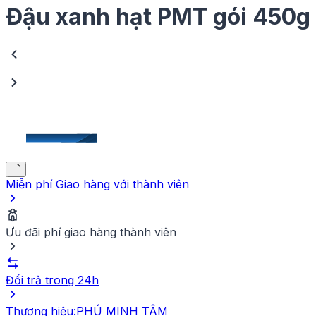
thực phẩm, an toàn cho sức khỏe người dùng
Đậu xanh hạt PMT gói 450g
Nguồn gốc
VIETNAM
Đơn vị
GÓI
Khối lượng
450g
Ngày hết hạn
12 tháng kể từ ngày sản xuất
Thành phần
100% đậu xanh hạt
Cách sử dụng
Ngâm và rửa sạch đậu, dùng nấu chè hoặc chế
Miễn phí Giao hàng
với thành viên
biến các món ăn khác
Ưu đãi phí giao hàng thành viên
Đổi trả trong 24h
Thương hiệu:
PHÚ MINH TÂM