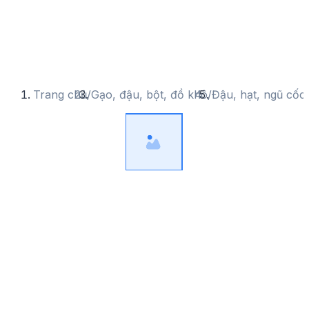
Trang chủ
/
Gạo, đậu, bột, đồ khô
/
Đậu, hạt, ngũ cốc