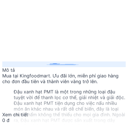
Mô tả
Mua
tại Kingfoodmart. Ưu đãi lớn, miễn phí giao hàng
cho đơn đầu tiên và thành viên vàng trở lên.
Đậu xanh hạt PMT là một trong những loại đậu
tuyệt vời để thanh lọc cơ thể, giải nhiệt và giải độc.
Đậu xanh hạt PMT tiện dụng cho việc nấu nhiều
món ăn khác nhau và rất dễ chế biến, đây là loại
Xem chi tiết
thực phẩm không thể thiếu cho mọi gia đình. Ngoài
0 đ
ra, Đậu xanh hạt PMT được sản xuất trong dây
chuyền khép kín, đạt tiêu chuẩn vệ sinh an toàn