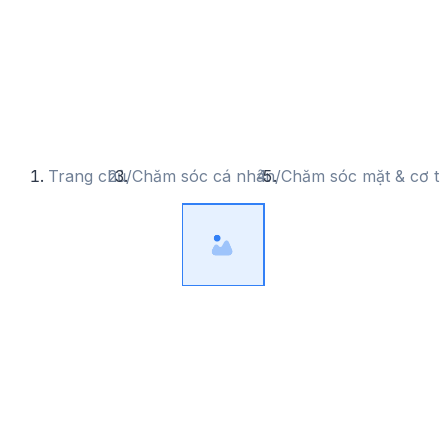
Trang chủ
/
Chăm sóc cá nhân
/
Chăm sóc mặt & cơ t