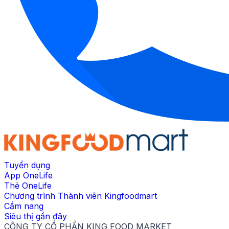
Tuyển dụng
App OneLife
Thẻ OneLife
Chương trình Thành viên Kingfoodmart
Cẩm nang
Siêu thị gần đây
CÔNG TY CỔ PHẦN KING FOOD MARKET