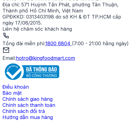
Địa chỉ:
571 Huỳnh Tấn Phát, phường Tân Thuận,
Thành phố Hồ Chí Minh, Việt Nam
GPĐKKD:
0313403198 do sở KH & ĐT TP.HCM cấp
ngày 17/08/2015.
Liên hệ chăm sóc khách hàng
Tổng đài miễn phí
:
1800 6804
(
7:00 - 21:00 hằng ngày
)
Email:
hotro@kingfoodmart.com
Điều khoản
Bảo mật
Chính sách giao hàng
Chính sách thanh toán
Chính sách đổi trả
Hướng dẫn mua hàng