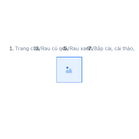
Trang chủ
/
Rau củ quả
/
Rau xanh
/
Bắp cải, cải thảo, c