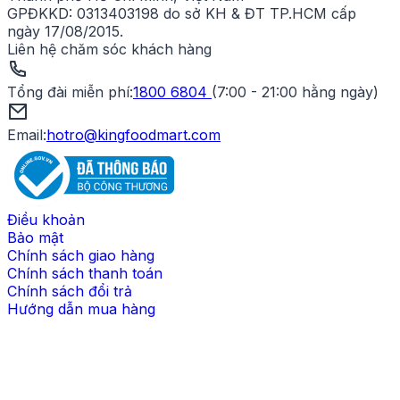
GPĐKKD:
0313403198 do sở KH & ĐT TP.HCM cấp
ngày 17/08/2015.
Liên hệ chăm sóc khách hàng
Tổng đài miễn phí
:
1800 6804
(
7:00 - 21:00 hằng ngày
)
Email:
hotro@kingfoodmart.com
Điều khoản
Bảo mật
Chính sách giao hàng
Chính sách thanh toán
Chính sách đổi trả
Hướng dẫn mua hàng