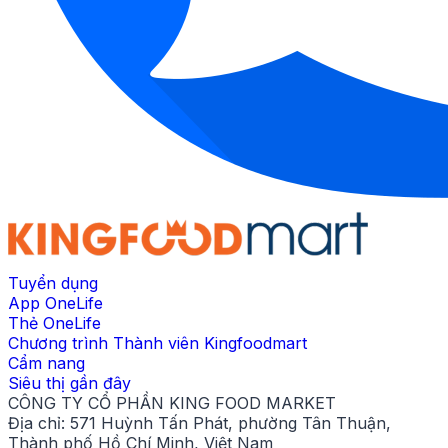
Tuyển dụng
App OneLife
Thẻ OneLife
Chương trình Thành viên Kingfoodmart
Cẩm nang
Siêu thị gần đây
CÔNG TY CỔ PHẦN KING FOOD MARKET
Địa chỉ:
571 Huỳnh Tấn Phát, phường Tân Thuận,
Thành phố Hồ Chí Minh, Việt Nam