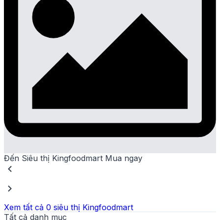
Đến Siêu thị Kingfoodmart Mua ngay
Xem tất cả
0
siêu thị Kingfoodmart
Tất cả danh mục