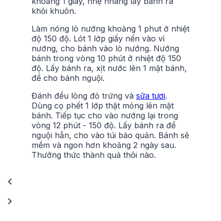
khoảng 1 giây, nhẹ nhàng lấy bánh ra
khỏi khuôn.
Làm nóng lò nướng khoảng 1 phut ở nhiệt
độ 150 độ. Lót 1 lớp giấy nến vào vỉ
nướng, cho bánh vào lò nướng. Nướng
bánh trong vòng 10 phút ở nhiệt độ 150
độ. Lấy bánh ra, xịt nước lên 1 mặt bánh,
để cho bánh nguội.
Đánh đều lòng đỏ trứng và
sữa tươi
.
Dùng cọ phết 1 lớp thật mỏng lên mặt
bánh. Tiếp tục cho vào nướng lại trong
vòng 12 phút - 150 độ. Lấy bánh ra để
nguội hẳn, cho vào túi bảo quản. Bánh sẽ
mềm và ngon hơn khoảng 2 ngày sau.
Thưởng thức thành quả thôi nào.