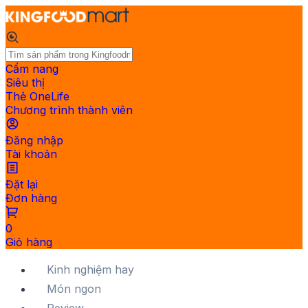
Cẩm nang
Siêu thị
Thẻ OneLife
Chương trình thành viên
Đăng nhập
Tài khoản
Đặt lại
Đơn hàng
0
Giỏ hàng
Kinh nghiệm hay
Món ngon