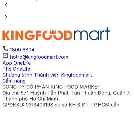
1800 6804
hotro@kingfoodmart.com
App OneLife
Thẻ OneLife
Chương trình Thành viên Kingfoodmart
Cẩm nang
CÔNG TY CỔ PHẦN KING FOOD MARKET
Địa chỉ:
571 Huỳnh Tấn Phát, Tân Thuận Đông, Quận 7,
Thành phố Hồ Chí Minh
GPĐKKD:
0313403198 do sở KH & ĐT TP.HCM cấp
ngày 17/08/2015.
Liên hệ chăm sóc khách hàng
Tổng đài miễn phí:
1800 6804
(7:00 - 21:00 hằng ngày)