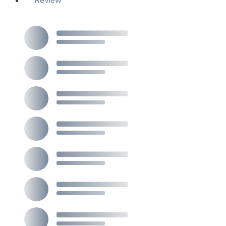
Review