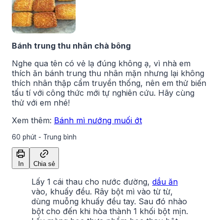
Bánh trung thu nhân chà bông
Nghe qua tên có vẻ lạ đúng không ạ, vì nhà em
thích ăn bánh trung thu nhân mặn nhưng lại không
thích nhân thập cẩm truyền thống, nên em thử biến
tấu tí với công thức mới tự nghiên cứu. Hãy cùng
thử với em nhé!
Xem thêm:
Bánh mì nướng muối ớt
60 phút - Trung bình
In
Chia sẻ
Lấy 1 cái thau cho nước đường,
dầu ăn
vào, khuấy đều. Rây bột mì vào từ từ,
dùng muỗng khuấy đều tay. Sau đó nhào
bột cho đến khi hòa thành 1 khối bột mịn.