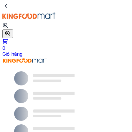
0
Giỏ hàng