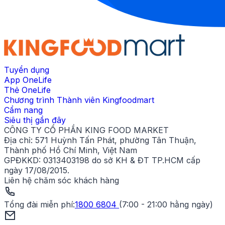
Tuyển dụng
App OneLife
Thẻ OneLife
Chương trình Thành viên Kingfoodmart
Cẩm nang
Siêu thị gần đây
CÔNG TY CỔ PHẦN KING FOOD MARKET
Địa chỉ:
571 Huỳnh Tấn Phát, phường Tân Thuận,
Thành phố Hồ Chí Minh, Việt Nam
GPĐKKD:
0313403198 do sở KH & ĐT TP.HCM cấp
ngày 17/08/2015.
Liên hệ chăm sóc khách hàng
Tổng đài miễn phí
:
1800 6804
(
7:00 - 21:00 hằng ngày
)