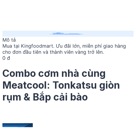
Mô tả
Mua
tại Kingfoodmart. Ưu đãi lớn, miễn phí giao hàng
cho đơn đầu tiên và thành viên vàng trở lên.
0 đ
Combo cơm nhà cùng
Meatcool: Tonkatsu giòn
rụm & Bắp cải bào