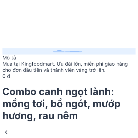
Mô tả
Mua
tại Kingfoodmart. Ưu đãi lớn, miễn phí giao hàng
cho đơn đầu tiên và thành viên vàng trở lên.
0 đ
Combo canh ngọt lành:
mồng tơi, bồ ngót, mướp
hương, rau nêm