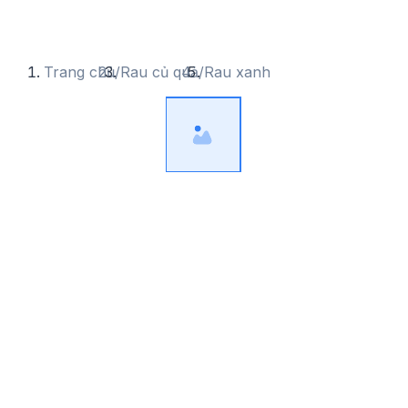
Trang chủ
/
Rau củ quả
/
Rau xanh