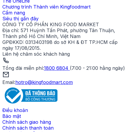
Thẻ OneLife
Chương trình Thành viên Kingfoodmart
Cẩm nang
Siêu thị gần đây
CÔNG TY CỔ PHẦN KING FOOD MARKET
Địa chỉ:
571 Huỳnh Tấn Phát, phường Tân Thuận,
Thành phố Hồ Chí Minh, Việt Nam
GPĐKKD:
0313403198 do sở KH & ĐT TP.HCM cấp
ngày 17/08/2015.
Liên hệ chăm sóc khách hàng
Tổng đài miễn phí
:
1800 6804
(
7:00 - 21:00 hằng ngày
)
Email:
hotro@kingfoodmart.com
Điều khoản
Bảo mật
Chính sách giao hàng
Chính sách thanh toán