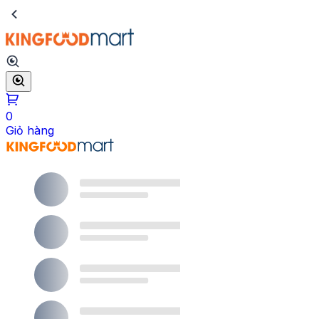
0
Giỏ hàng