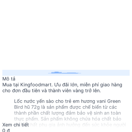
Mô tả
Mua
tại Kingfoodmart. Ưu đãi lớn, miễn phí giao hàng
cho đơn đầu tiên và thành viên vàng trở lên.
Lốc nước yến sào cho trẻ em hương vani Green
Bird hũ 72g là sản phẩm được chế biến từ các
thành phần chất lượng đảm bảo vệ sinh an toàn
thực phẩm. Sản phẩm không chứa hóa chất bảo
Xem chi tiết
quản, chất phụ gia ảnh hưởng đến sức khỏe người
0 đ
tiêu dùng. Sản phẩm được đóng gói tiện lợi, có thể