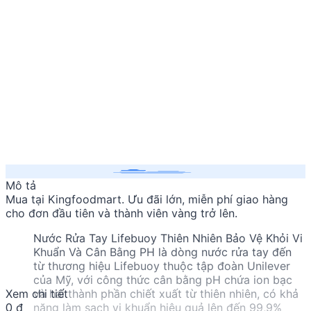
Mô tả
Mua
tại Kingfoodmart. Ưu đãi lớn, miễn phí giao hàng
cho đơn đầu tiên và thành viên vàng trở lên.
Nước Rửa Tay Lifebuoy Thiên Nhiên Bảo Vệ Khỏi Vi
Khuẩn Và Cân Bằng PH là dòng nước rửa tay đến
từ thương hiệu Lifebuoy thuộc tập đoàn Unilever
của Mỹ, với công thức cân bằng pH chứa ion bạc
Xem chi tiết
và hai thành phần chiết xuất từ thiên nhiên, có khả
0 đ
năng làm sạch vi khuẩn hiệu quả lên đến 99,9%