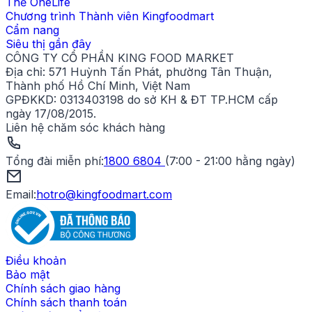
Thẻ OneLife
Chương trình Thành viên Kingfoodmart
Cẩm nang
Siêu thị gần đây
CÔNG TY CỔ PHẦN KING FOOD MARKET
Địa chỉ:
571 Huỳnh Tấn Phát, phường Tân Thuận,
Thành phố Hồ Chí Minh, Việt Nam
GPĐKKD:
0313403198 do sở KH & ĐT TP.HCM cấp
ngày 17/08/2015.
Liên hệ chăm sóc khách hàng
Tổng đài miễn phí
:
1800 6804
(
7:00 - 21:00 hằng ngày
)
Email:
hotro@kingfoodmart.com
Điều khoản
Bảo mật
Chính sách giao hàng
Chính sách thanh toán