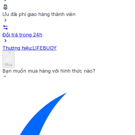
Lấy 1 lượng vừa đủ vào lòng bàn tay. Tạo bọt và
xoa đều khắp lòng bàn tay trong 10 giây. Rửa sạch
Ưu đãi phí giao hàng thành viên
với nước.
Đổi trả trong 24h
Thương hiệu:
LIFEBUOY
Mua
Bạn muốn mua hàng với hình thức nào?