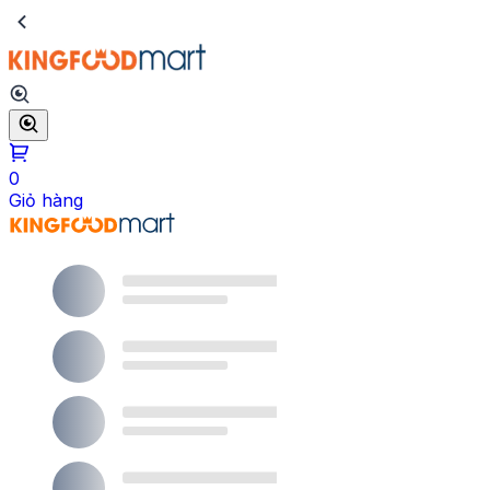
0
Giỏ hàng