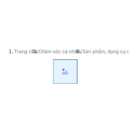
Trang chủ
/
Chăm sóc cá nhân
/
Sản phẩm, dụng cụ c