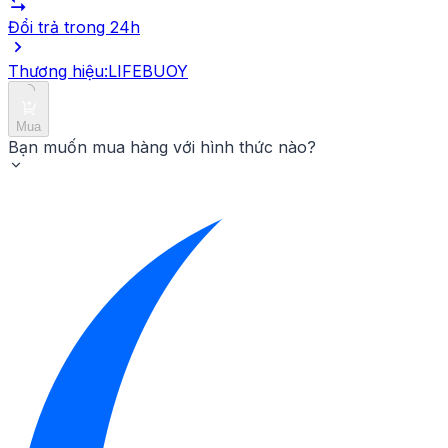
với nước.
Đổi trả trong 24h
Thương hiệu:
LIFEBUOY
Mua
Bạn muốn mua hàng với hình thức nào?