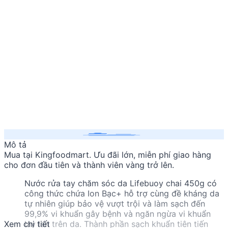
Mô tả
Mua
tại Kingfoodmart. Ưu đãi lớn, miễn phí giao hàng
cho đơn đầu tiên và thành viên vàng trở lên.
Nước rửa tay chăm sóc da Lifebuoy chai 450g có
công thức chứa Ion Bạc+ hỗ trợ cùng đề kháng da
tự nhiên giúp bảo vệ vượt trội và làm sạch đến
99,9% vi khuẩn gây bệnh và ngăn ngừa vi khuẩn
Xem chi tiết
lay lan trên da. Thành phần sạch khuẩn tiên tiến