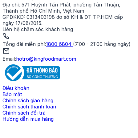
Địa chỉ:
571 Huỳnh Tấn Phát, phường Tân Thuận,
Thành phố Hồ Chí Minh, Việt Nam
GPĐKKD:
0313403198 do sở KH & ĐT TP.HCM cấp
ngày 17/08/2015.
Liên hệ chăm sóc khách hàng
Tổng đài miễn phí
:
1800 6804
(
7:00 - 21:00 hằng ngày
)
Email:
hotro@kingfoodmart.com
Điều khoản
Bảo mật
Chính sách giao hàng
Chính sách thanh toán
Chính sách đổi trả
Hướng dẫn mua hàng