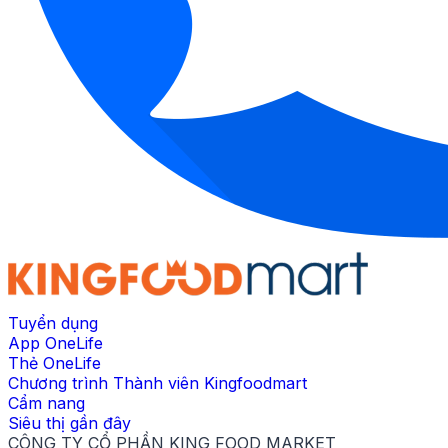
Tuyển dụng
App OneLife
Thẻ OneLife
Chương trình Thành viên Kingfoodmart
Cẩm nang
Siêu thị gần đây
CÔNG TY CỔ PHẦN KING FOOD MARKET