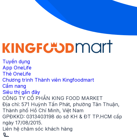
Tuyển dụng
App OneLife
Thẻ OneLife
Chương trình Thành viên Kingfoodmart
Cẩm nang
Siêu thị gần đây
CÔNG TY CỔ PHẦN KING FOOD MARKET
Địa chỉ:
571 Huỳnh Tấn Phát, phường Tân Thuận,
Thành phố Hồ Chí Minh, Việt Nam
GPĐKKD:
0313403198 do sở KH & ĐT TP.HCM cấp
ngày 17/08/2015.
Liên hệ chăm sóc khách hàng