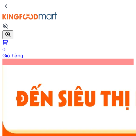
0
Giỏ hàng