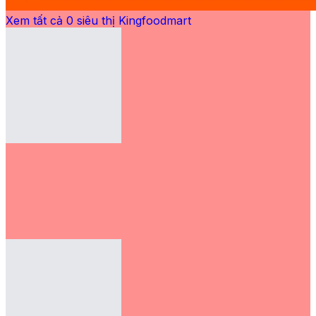
Xem tất cả
0
siêu thị Kingfoodmart