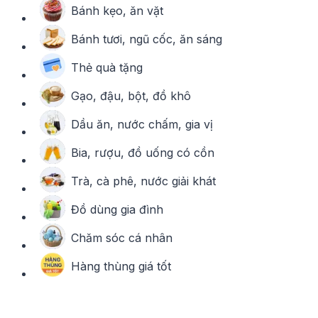
Bánh kẹo, ăn vặt
Bánh tươi, ngũ cốc, ăn sáng
Thẻ quà tặng
Gạo, đậu, bột, đồ khô
Dầu ăn, nước chấm, gia vị
Bia, rượu, đồ uống có cồn
Trà, cà phê, nước giải khát
Đồ dùng gia đình
Chăm sóc cá nhân
Hàng thùng giá tốt