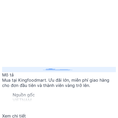
Mô tả
Mua
tại Kingfoodmart. Ưu đãi lớn, miễn phí giao hàng
cho đơn đầu tiên và thành viên vàng trở lên.
Nguồn gốc
VIETNAM
Đơn vị
GÓI
Xem chi tiết
Ngày hết hạn