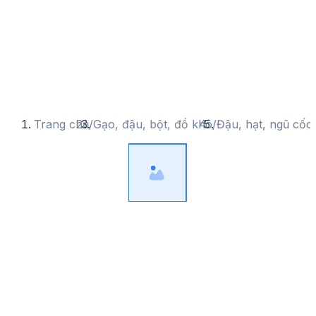
Trang chủ
/
Gạo, đậu, bột, đồ khô
/
Đậu, hạt, ngũ cốc