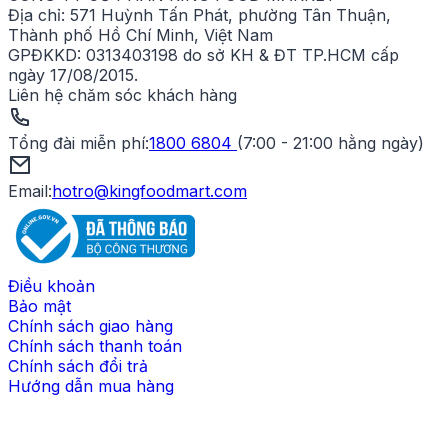
Địa chỉ:
571 Huỳnh Tấn Phát, phường Tân Thuận,
Thành phố Hồ Chí Minh, Việt Nam
GPĐKKD:
0313403198 do sở KH & ĐT TP.HCM cấp
ngày 17/08/2015.
Liên hệ chăm sóc khách hàng
Tổng đài miễn phí
:
1800 6804
(
7:00 - 21:00 hằng ngày
)
Email:
hotro@kingfoodmart.com
Điều khoản
Bảo mật
Chính sách giao hàng
Chính sách thanh toán
Chính sách đổi trả
Hướng dẫn mua hàng