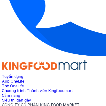
Tuyển dụng
App OneLife
Thẻ OneLife
Chương trình Thành viên Kingfoodmart
Cẩm nang
Siêu thị gần đây
CÔNG TY CỔ PHẦN KING FOOD MARKET