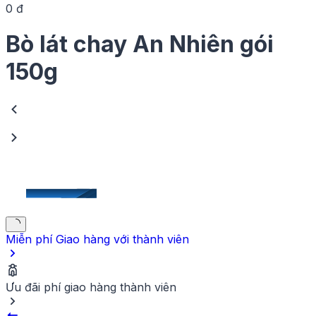
0 đ
12 tháng kể từ ngày sản xuất
Bò lát chay An Nhiên gói
150g
Miễn phí Giao hàng
với thành viên
Ưu đãi phí giao hàng thành viên