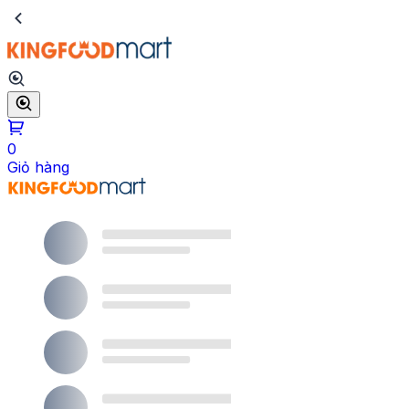
0
Giỏ hàng