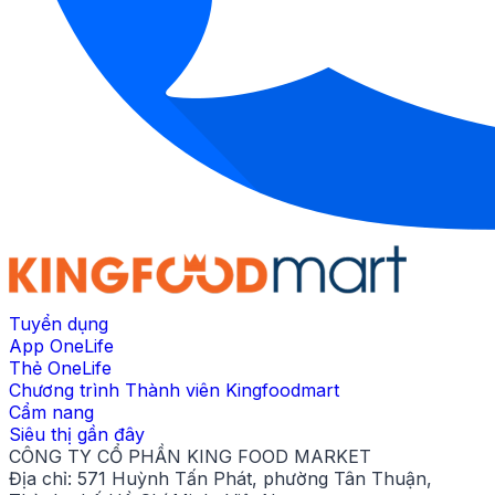
Tuyển dụng
App OneLife
Thẻ OneLife
Chương trình Thành viên Kingfoodmart
Cẩm nang
Siêu thị gần đây
CÔNG TY CỔ PHẦN KING FOOD MARKET
Địa chỉ:
571 Huỳnh Tấn Phát, phường Tân Thuận,