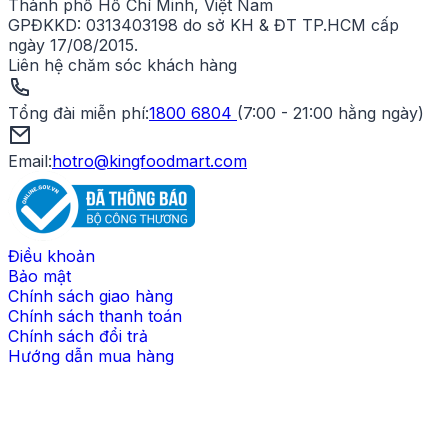
Thành phố Hồ Chí Minh, Việt Nam
GPĐKKD:
0313403198 do sở KH & ĐT TP.HCM cấp
ngày 17/08/2015.
Liên hệ chăm sóc khách hàng
Tổng đài miễn phí
:
1800 6804
(
7:00 - 21:00 hằng ngày
)
Email:
hotro@kingfoodmart.com
Điều khoản
Bảo mật
Chính sách giao hàng
Chính sách thanh toán
Chính sách đổi trả
Hướng dẫn mua hàng