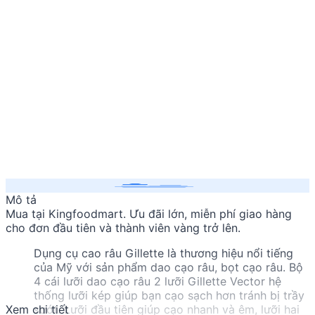
Mô tả
Mua
tại Kingfoodmart. Ưu đãi lớn, miễn phí giao hàng
cho đơn đầu tiên và thành viên vàng trở lên.
Dụng cụ cao râu Gillette là thương hiệu nổi tiếng
của Mỹ với sản phẩm dao cạo râu, bọt cạo râu. Bộ
4 cái lưỡi dao cạo râu 2 lưỡi Gillette Vector hệ
thống lưỡi kép giúp bạn cạo sạch hơn tránh bị trầy
Xem chi tiết
sướt. Lưỡi đầu tiên giúp cạo nhanh và êm, lưỡi hai