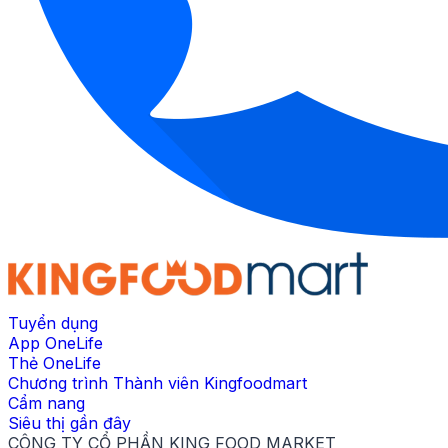
Tuyển dụng
App OneLife
Thẻ OneLife
Chương trình Thành viên Kingfoodmart
Cẩm nang
Siêu thị gần đây
CÔNG TY CỔ PHẦN KING FOOD MARKET