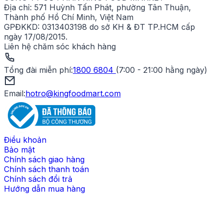
Địa chỉ:
571 Huỳnh Tấn Phát, phường Tân Thuận,
Thành phố Hồ Chí Minh, Việt Nam
GPĐKKD:
0313403198 do sở KH & ĐT TP.HCM cấp
ngày 17/08/2015.
Liên hệ chăm sóc khách hàng
Tổng đài miễn phí
:
1800 6804
(
7:00 - 21:00 hằng ngày
)
Email:
hotro@kingfoodmart.com
Điều khoản
Bảo mật
Chính sách giao hàng
Chính sách thanh toán
Chính sách đổi trả
Hướng dẫn mua hàng