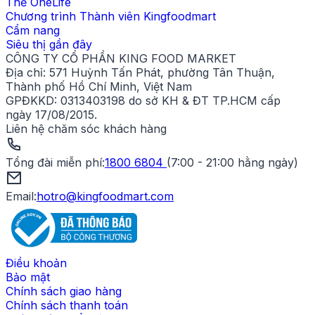
Thẻ OneLife
Chương trình Thành viên Kingfoodmart
Cẩm nang
Siêu thị gần đây
CÔNG TY CỔ PHẦN KING FOOD MARKET
Địa chỉ:
571 Huỳnh Tấn Phát, phường Tân Thuận,
Thành phố Hồ Chí Minh, Việt Nam
GPĐKKD:
0313403198 do sở KH & ĐT TP.HCM cấp
ngày 17/08/2015.
Liên hệ chăm sóc khách hàng
Tổng đài miễn phí
:
1800 6804
(
7:00 - 21:00 hằng ngày
)
Email:
hotro@kingfoodmart.com
Điều khoản
Bảo mật
Chính sách giao hàng
Chính sách thanh toán