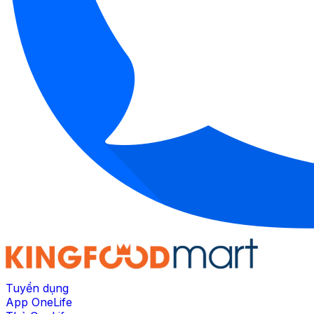
Tuyển dụng
App OneLife