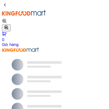
0
Giỏ hàng