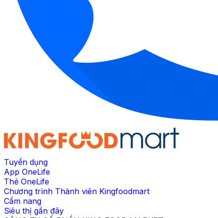
Tuyển dụng
App OneLife
Thẻ OneLife
Chương trình Thành viên Kingfoodmart
Cẩm nang
Siêu thị gần đây