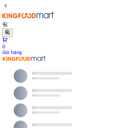
0
Giỏ hàng