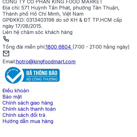
CÔNG TY CỔ PHẦN KING FOOD MARKET
Địa chỉ:
571 Huỳnh Tấn Phát, phường Tân Thuận,
Thành phố Hồ Chí Minh, Việt Nam
GPĐKKD:
0313403198 do sở KH & ĐT TP.HCM cấp
ngày 17/08/2015.
Liên hệ chăm sóc khách hàng
Tổng đài miễn phí
:
1800 6804
(
7:00 - 21:00 hằng ngày
)
Email:
hotro@kingfoodmart.com
Điều khoản
Bảo mật
Chính sách giao hàng
Chính sách thanh toán
Chính sách đổi trả
Hướng dẫn mua hàng