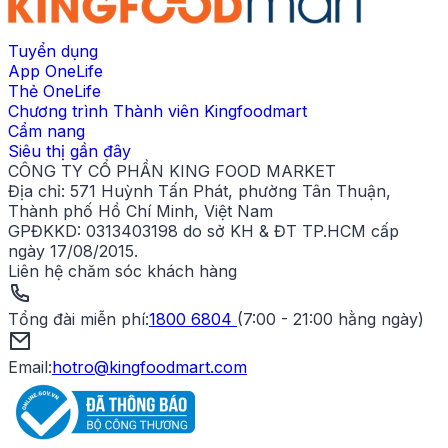
Tuyển dụng
App OneLife
Thẻ OneLife
Chương trình Thành viên Kingfoodmart
Cẩm nang
Siêu thị gần đây
CÔNG TY CỔ PHẦN KING FOOD MARKET
Địa chỉ:
571 Huỳnh Tấn Phát, phường Tân Thuận,
Thành phố Hồ Chí Minh, Việt Nam
GPĐKKD:
0313403198 do sở KH & ĐT TP.HCM cấp
ngày 17/08/2015.
Liên hệ chăm sóc khách hàng
Tổng đài miễn phí
:
1800 6804
(
7:00 - 21:00 hằng ngày
)
Email:
hotro@kingfoodmart.com