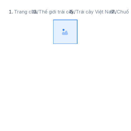
Trang chủ
/
Thế giới trái cây
/
Trái cây Việt Nam
/
Chuối