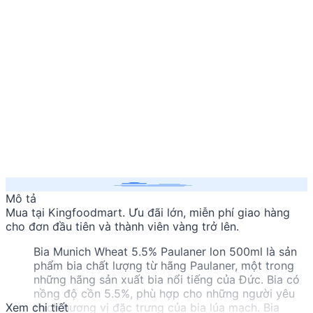
Mô tả
Mua
tại Kingfoodmart. Ưu đãi lớn, miễn phí giao hàng
cho đơn đầu tiên và thành viên vàng trở lên.
Bia Munich Wheat 5.5% Paulaner lon 500ml là sản
phẩm bia chất lượng từ hãng Paulaner, một trong
những hãng sản xuất bia nổi tiếng của Đức. Bia có
nồng độ cồn 5.5%, phù hợp cho những người yêu
Xem chi tiết
thích hương vị đặc trưng của bia lúa mạch. Bia