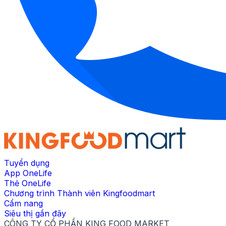
Tuyển dụng
App OneLife
Thẻ OneLife
Chương trình Thành viên Kingfoodmart
Cẩm nang
Siêu thị gần đây
CÔNG TY CỔ PHẦN KING FOOD MARKET