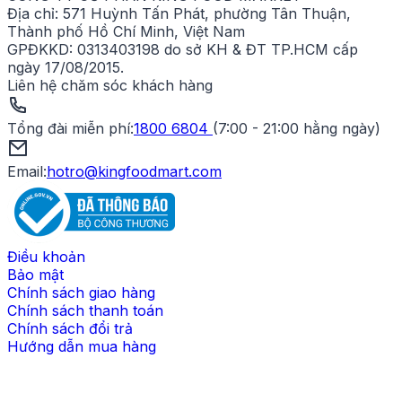
Địa chỉ:
571 Huỳnh Tấn Phát, phường Tân Thuận,
Thành phố Hồ Chí Minh, Việt Nam
GPĐKKD:
0313403198 do sở KH & ĐT TP.HCM cấp
ngày 17/08/2015.
Liên hệ chăm sóc khách hàng
Tổng đài miễn phí
:
1800 6804
(
7:00 - 21:00 hằng ngày
)
Email:
hotro@kingfoodmart.com
Điều khoản
Bảo mật
Chính sách giao hàng
Chính sách thanh toán
Chính sách đổi trả
Hướng dẫn mua hàng