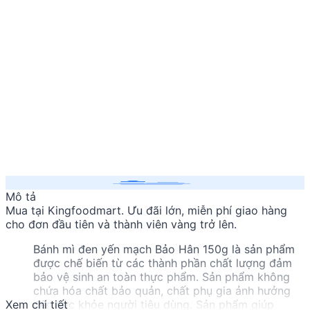
Mô tả
Mua
tại Kingfoodmart. Ưu đãi lớn, miễn phí giao hàng
cho đơn đầu tiên và thành viên vàng trở lên.
Bánh mì đen yến mạch Bảo Hân 150g là sản phẩm
được chế biến từ các thành phần chất lượng đảm
bảo vệ sinh an toàn thực phẩm. Sản phẩm không
chứa hóa chất bảo quản, chất phụ gia ảnh hưởng
Xem chi tiết
đến sức khỏe người tiêu dùng. Sản phẩm giúp