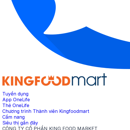
Tuyển dụng
App OneLife
Thẻ OneLife
Chương trình Thành viên Kingfoodmart
Cẩm nang
Siêu thị gần đây
CÔNG TY CỔ PHẦN KING FOOD MARKET