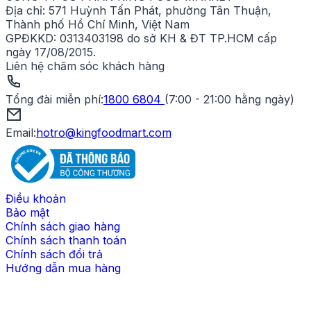
Địa chỉ:
571 Huỳnh Tấn Phát, phường Tân Thuận,
Thành phố Hồ Chí Minh, Việt Nam
GPĐKKD:
0313403198 do sở KH & ĐT TP.HCM cấp
ngày 17/08/2015.
Liên hệ chăm sóc khách hàng
Tổng đài miễn phí
:
1800 6804
(
7:00 - 21:00 hằng ngày
)
Email:
hotro@kingfoodmart.com
Điều khoản
Bảo mật
Chính sách giao hàng
Chính sách thanh toán
Chính sách đổi trả
Hướng dẫn mua hàng